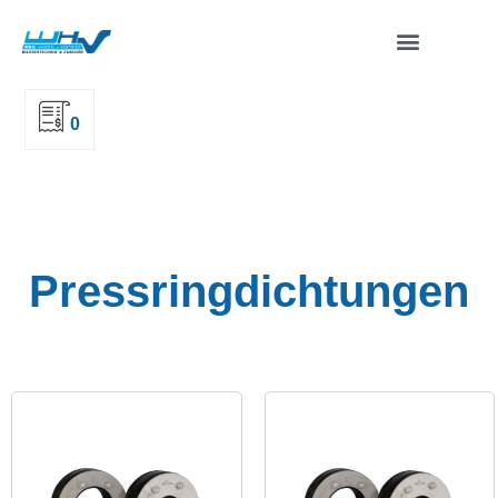
0
Pressringdichtungen