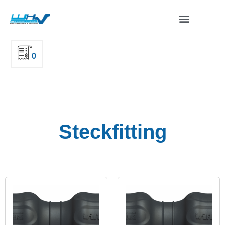
0
Steckfitting