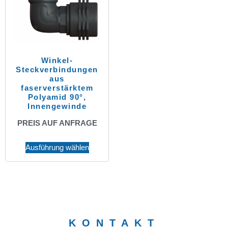
Winkel-
Steckverbindungen
aus
faserverstärktem
Polyamid 90°,
Innengewinde
PREIS AUF ANFRAGE
Ausführung wählen
KONTAKT