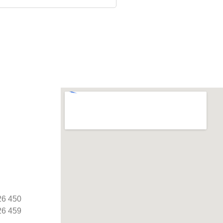
26 450
26 459