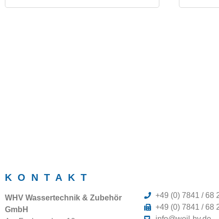
KONTAKT
+49 (0) 7841 / 68 
WHV Wassertechnik & Zubehör
+49 (0) 7841 / 68 
GmbH
info@weil-hv.de