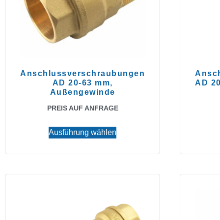
Anschlussverschraubungen
Ansc
AD 20-63 mm,
AD 20
Außengewinde
PREIS AUF ANFRAGE
Ausführung wählen