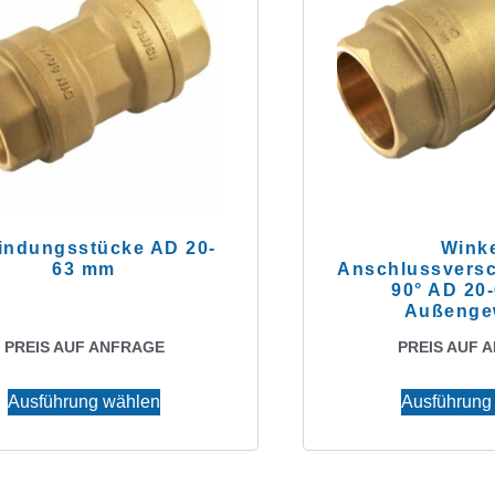
indungsstücke AD 20-
Winke
63 mm
Anschlussvers
90° AD 20
Außenge
PREIS AUF ANFRAGE
PREIS AUF 
Ausführung wählen
Ausführung