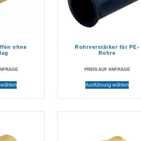
ffen ohne
Rohrverstärker für PE-
lag
Rohre
ANFRAGE
PREIS AUF ANFRAGE
 wählen
Ausführung wählen