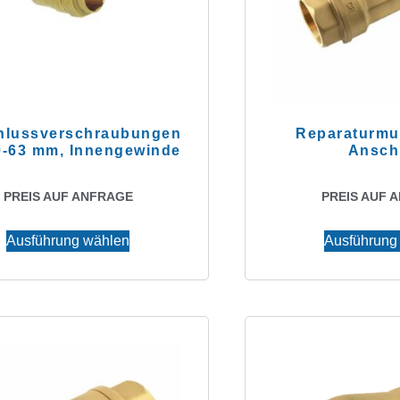
hlussverschraubungen
Reparaturmu
-63 mm, Innengewinde
Ansch
PREIS AUF ANFRAGE
PREIS AUF 
Ausführung wählen
Ausführung