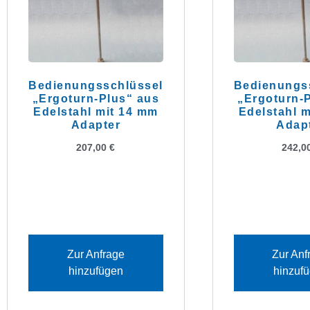
Bedienungsschlüssel
Bedienungs
„Ergoturn-Plus“ aus
„Ergoturn-
Edelstahl mit 14 mm
Edelstahl 
Adapter
Adap
207,00
€
242,0
Zur Anfrage
Zur Anf
hinzufügen
hinzuf