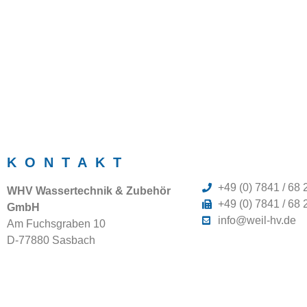
KONTAKT
+49 (0) 7841 / 68 
WHV Wassertechnik & Zubehör
+49 (0) 7841 / 68 
GmbH
info@weil-hv.de
Am Fuchsgraben 10
D-77880 Sasbach