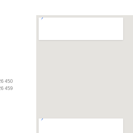
26 450
26 459