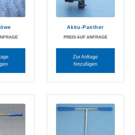
Löwe
Akku-Panther
ANFRAGE
PREIS AUF ANFRAGE
rage
Zur Anfrage
ügen
hinzufügen