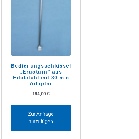
Bedienungsschlüssel
„Ergoturn“ aus
Edelstahl mit 30 mm
Adapter
194,00
€
Zur Anfrage
hinzufügen