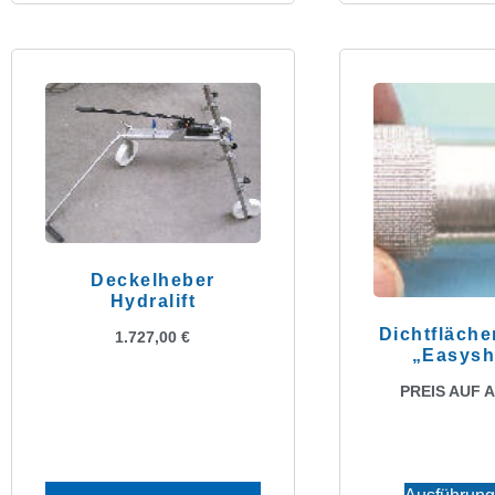
Deckelheber
Hydralift
Dichtfläche
1.727,00
€
„Easysh
PREIS AUF 