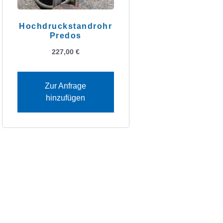
Hochdruckstandrohr
Predos
227,00
€
Zur Anfrage
hinzufügen