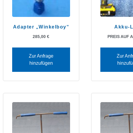
Adapter „Winkelboy“
Akku-
285,00
€
PREIS AUF 
Zur Anfrage
Zur Anf
hinzufügen
hinzuf