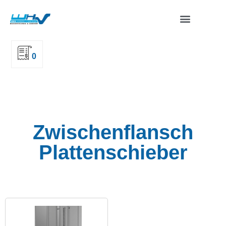
0
Zwischenflansch
Plattenschieber