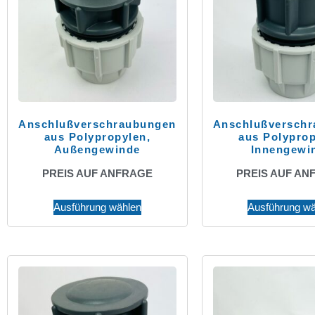
Anschlußverschraubungen
Anschlußversch
aus Polypropylen,
aus Polyprop
Außengewinde
Innengewi
PREIS AUF ANFRAGE
PREIS AUF AN
Ausführung wählen
Ausführung wä