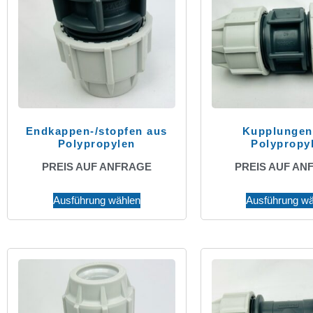
Endkappen-/stopfen aus
Kupplungen
Polypropylen
Polypropy
PREIS AUF ANFRAGE
PREIS AUF AN
Ausführung wählen
Ausführung wä