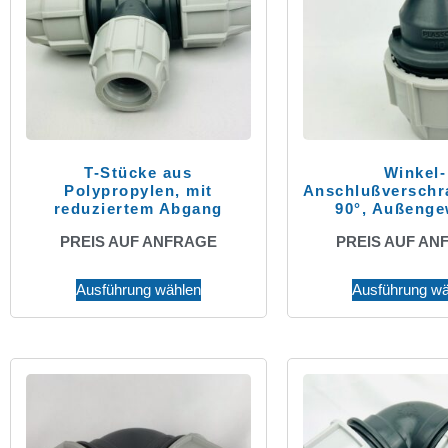
T-Stücke aus
Winkel-
Polypropylen, mit
Anschlußversch
reduziertem Abgang
90°, Außenge
PREIS AUF ANFRAGE
PREIS AUF AN
Ausführung wählen
Ausführung wä