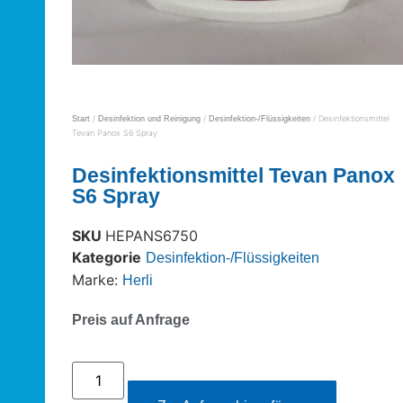
/
/
/ Desinfektionsmittel
Start
Desinfektion und Reinigung
Desinfektion-/Flüssigkeiten
Tevan Panox S6 Spray
Desinfektionsmittel Tevan Panox
S6 Spray
SKU
HEPANS6750
Kategorie
Desinfektion-/Flüssigkeiten
Marke:
Herli
Preis auf Anfrage