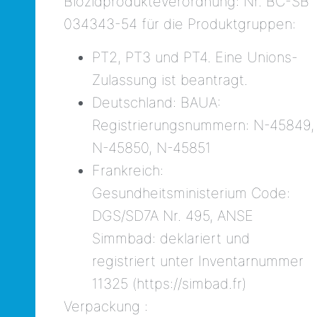
Biozidprodukteverordnung: Nr. BC-SB
034343-54 für die Produktgruppen:
PT2, PT3 und PT4. Eine Unions-
Zulassung ist beantragt.
Deutschland: BAUA:
Registrierungsnummern: N-45849,
N-45850, N-45851
Frankreich:
Gesundheitsministerium Code:
DGS/SD7A Nr. 495, ANSE
Simmbad: deklariert und
registriert unter Inventarnummer
11325 (https://simbad.fr)
Verpackung :