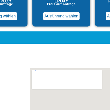
EPOXY
EPOXY
 Anfrage
Preis auf Anfrage
g wählen
Ausführung wählen
A