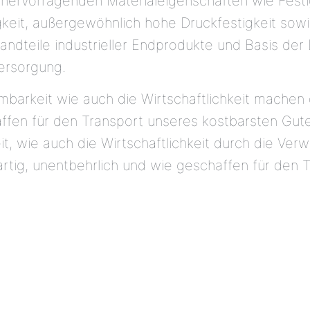
hervorragenden Materialeigenschaften wie Festigk
gkeit, außergewöhnlich hohe Druckfestigkeit sow
ndteile industrieller Endprodukte und Basis der
ersorgung.
mbarkeit wie auch die Wirtschaftlichkeit machen
haffen für den Transport unseres kostbarsten Gut
t, wie auch die Wirtschaftlichkeit durch die Ve
artig, unentbehrlich und wie geschaffen für den 
: