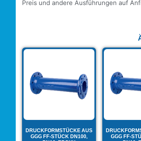
Preis und andere Ausführungen auf Anf
DRUCKFORMSTÜCKE AUS
DRUCKFORM
GGG FF-STÜCK DN100,
GGG FF-STÜ