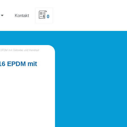
Kontakt
0
 EPDM mit Getriebe und Handrad
16 EPDM mit