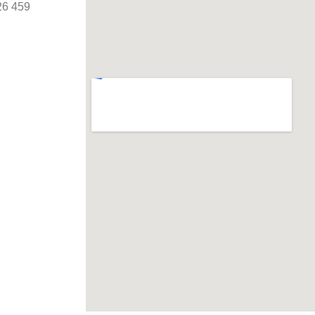
26 459