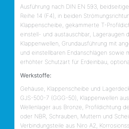
Ausführung nach DIN EN 593, beidseitig
Reihe 14 (F4), in beiden Strömungsricht
Klappenscheibe, gekammerte T-Profildic
einstell- und austauschbar, Lageraugen
Klappenwellen, Grundausführung mit a
und einstellbaren Endanschlägen sowie 
erhöhter Schutzart für Erdeinbau, optiona
Werkstoffe:
Gehäuse, Klappenscheibe und Lagerdeck
GJS-500-7 (GGG-50), Klappenwellen aus C
Wellenlager aus Bronze, Profildichtung
oder NBR, Schrauben, Muttern und Schei
Verbindungsteile aus Niro A2, Korrosionss