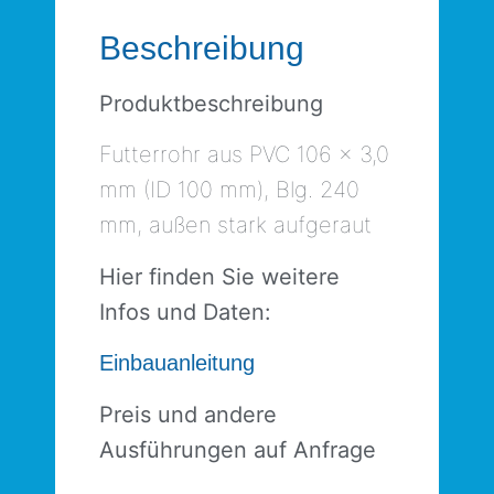
Beschreibung
Produktbeschreibung
Futterrohr aus PVC 106 x 3,0
mm (ID 100 mm), Blg. 240
mm, außen stark aufgeraut
Hier finden Sie weitere
Infos und Daten:
Einbauanleitung
Preis und andere
Ausführungen auf Anfrage