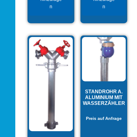
n
n
STANDROHR A.
ALUMINIUM MIT
WASSERZÄHLER
Preis auf Anfrage