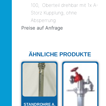
100, Oberteil drehbar mit 1x A-
Storz Kupplung, ohne
Absperrung
Preise auf Anfrage
ÄHNLICHE PRODUKTE
STANDROHRE A.