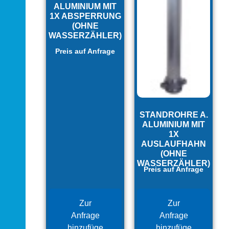
ALUMINIUM MIT
1X ABSPERRUNG
(OHNE
WASSERZÄHLER)
Preis auf Anfrage
STANDROHRE A.
ALUMINIUM MIT
1X
AUSLAUFHAHN
(OHNE
WASSERZÄHLER)
Preis auf Anfrage
Zur
Zur
Anfrage
Anfrage
hinzufüge
hinzufüge