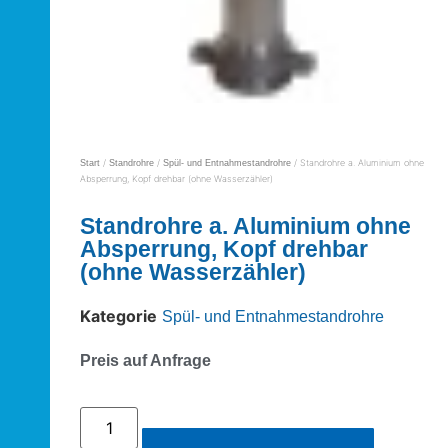
/
/
/ Standrohre a. Aluminium ohne
Start
Standrohre
Spül- und Entnahmestandrohre
Absperrung, Kopf drehbar (ohne Wasserzähler)
Standrohre a. Aluminium ohne
Absperrung, Kopf drehbar
(ohne Wasserzähler)
Kategorie
Spül- und Entnahmestandrohre
Preis auf Anfrage