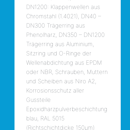
DN1200: Klappenwellen aus
Chromstahl (1.4021), DN40 –
DN300 Trägerring aus
Phenolharz, DN350 – DN1200
Trägerring aus Aluminium,
Sitzring und O-Ringe der
Wellenabdichtung aus EPDM
oder NBR, Schrauben, Muttern
und Scheiben aus Niro A2,
Korrosionsschutz aller
Gussteile
Epoxidharzpulverbeschichtung
blau, RAL 5015
(Richtschichtdicke 150µm)