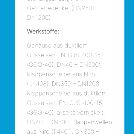
Getriebedeckel (DN250 –
DN1200)
Werkstoffe:
Gehäuse aus duktilem
Gusseisen EN-GJS-400-15
(GGG-40), DN40 – DN300:
Klappenscheibe aus Niro
(1.4408), DN350 – DN1200:
Klappenscheibe aus duktilem
Gusseisen, EN-GJS-400-15
(GGG-40), allseits vernickelt,
DN40 – DN300: Klappenwellen
aus Niro (1.4401), DN350 –