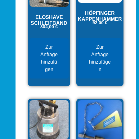
HÖPFINGER
ELOSHAVE
KAPPENHAMMER
SCHLEIFBAND
92,00
€
304,00
€
Zur
Zur
Anfrage
Anfrage
hinzufü
hinzufüge
gen
n