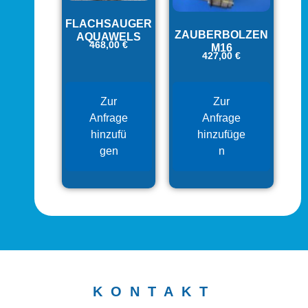
FLACHSAUGER
ZAUBERBOLZEN
AQUAWELS
468,00
€
M16
427,00
€
Zur
Zur
Anfrage
Anfrage
hinzufü
hinzufüge
gen
n
KONTAKT