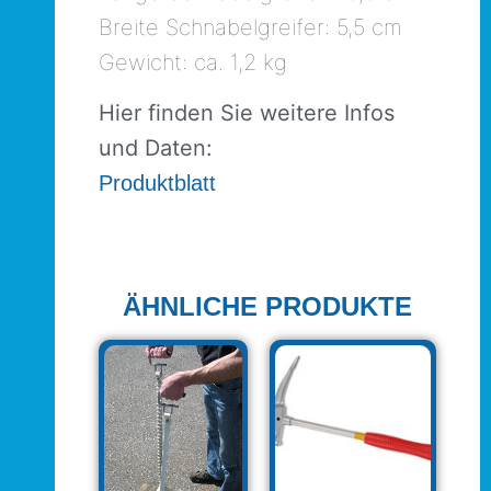
Breite Schnabelgreifer: 5,5 cm
Gewicht: ca. 1,2 kg
Hier finden Sie weitere Infos
und Daten:
Produktblatt
ÄHNLICHE PRODUKTE