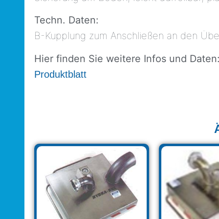
Techn. Daten:
B-Kupplung zum Anschließen an den Übe
Hier finden Sie weitere Infos und Daten
Produktblatt