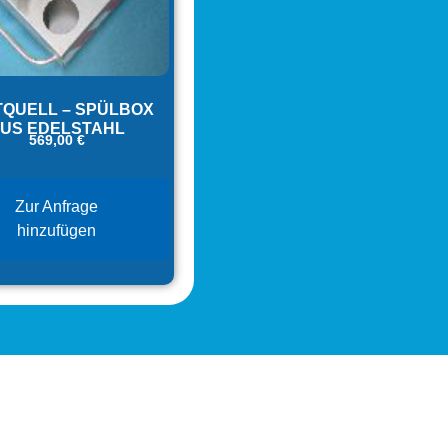
TQUELL – SPÜLBOX
US EDELSTAHL
569,00
€
Zur Anfrage
hinzufügen