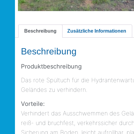
Beschreibung
Zusätzliche Informationen
Beschreibung
Produktbeschreibung
Das rote Spültuch für die Hydrantenwart
Geländes zu verhindern.
Vorteile:
Verhindert das Ausschwemmen des Geländ
reiß- und bruchfest, verkehrssicher durc
Sicherung am Boden, leicht aufrollbar, p