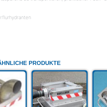
rflurhydranten
:
ÄHNLICHE PRODUKTE