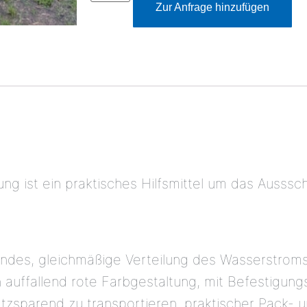
Zur Anfrage hinzufügen
ung ist ein praktisches Hilfsmittel um das Aus
es, gleichmäßige Verteilung des Wasserstroms, s
h auffallend rote Farbgestaltung, mit Befestigun
latzsparend zu transportieren, praktischer Pack- 