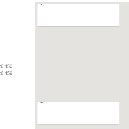
26 450
26 459