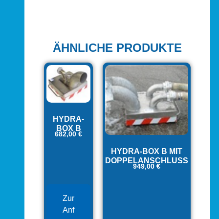
ÄHNLICHE PRODUKTE
HYDRA-
BOX B
682,00
€
HYDRA-BOX B MIT
DOPPELANSCHLUSS
949,00
€
Zur
Anf