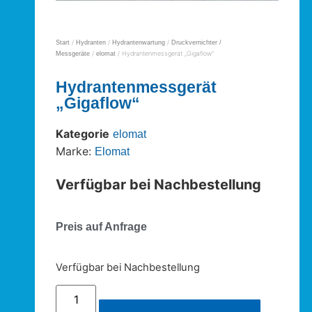
/
/
/
Start
Hydranten
Hydrantenwartung
Druckvernichter /
/
/ Hydrantenmessgerät „Gigaflow“
Messgeräte
elomat
Hydrantenmessgerät
„Gigaflow“
Kategorie
elomat
Marke:
Elomat
Verfügbar bei Nachbestellung
Preis auf Anfrage
Verfügbar bei Nachbestellung